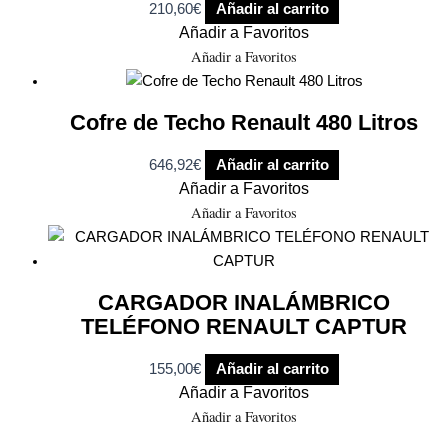
210,60
€
Añadir al carrito
Añadir a Favoritos
Añadir a Favoritos
Cofre de Techo Renault 480 Litros
646,92
€
Añadir al carrito
Añadir a Favoritos
Añadir a Favoritos
CARGADOR INALÁMBRICO
TELÉFONO RENAULT CAPTUR
155,00
€
Añadir al carrito
Añadir a Favoritos
Añadir a Favoritos