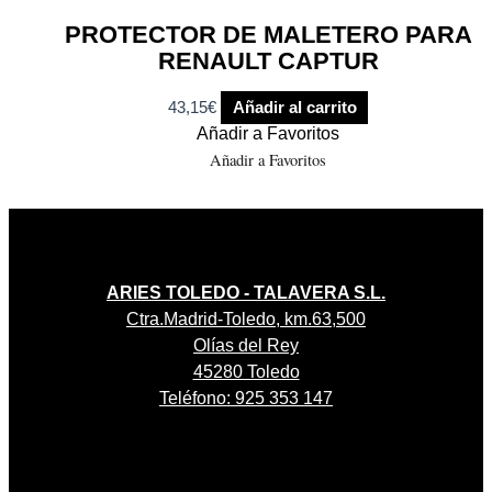
PROTECTOR DE MALETERO PARA
RENAULT CAPTUR
43,15
€
Añadir al carrito
Añadir a Favoritos
Añadir a Favoritos
ARIES TOLEDO - TALAVERA S.L.
Ctra.Madrid-Toledo, km.63,500
Olías del Rey
45280 Toledo
Teléfono: 925 353 147