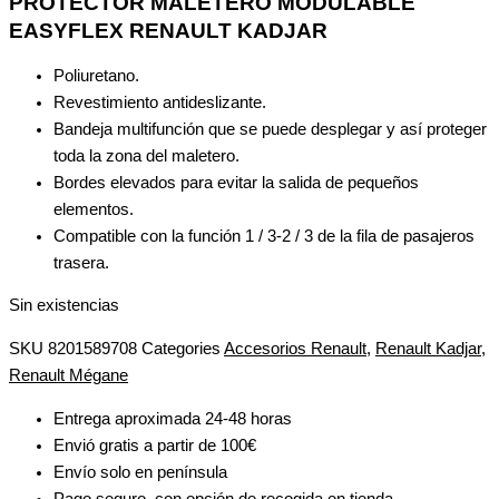
PROTECTOR MALETERO MODULABLE
EASYFLEX RENAULT KADJAR
Poliuretano.
Revestimiento antideslizante.
Bandeja multifunción que se puede desplegar y así proteger
toda la zona del maletero.
Bordes elevados para evitar la salida de pequeños
elementos.
Compatible con la función 1 / 3-2 / 3 de la fila de pasajeros
trasera.
Sin existencias
SKU
8201589708
Categories
Accesorios Renault
,
Renault Kadjar
,
Renault Mégane
Entrega aproximada 24-48 horas
Envió gratis a partir de 100€
Envío solo en península
Pago seguro, con opción de recogida en tienda