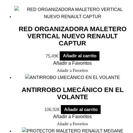
RED ORGANIZADORA MALETERO
VERTICAL NUEVO RENAULT
CAPTUR
75,49
€
Añadir al carrito
Añadir a Favoritos
Añadir a Favoritos
ANTIRROBO LMECÁNICO EN EL
VOLANTE
106,92
€
Añadir al carrito
Añadir a Favoritos
Añadir a Favoritos