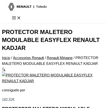
Ir
al
contenido
PROTECTOR MALETERO
MODULABLE EASYFLEX RENAULT
KADJAR
Inicio
/
Accesorios Renault
/
Renault Mégane
/ PROTECTOR
MALETERO MODULABLE EASYFLEX RENAULT KADJAR
🔍
consíguelo por
182,52
€