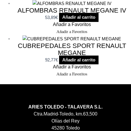
ALFOMBRAS RENAULT MEGANE IV
53,89
€
Añadir al carrito
Añadir a Favoritos
Añadir a Favoritos
CUBREPEDALES SPORT RENAULT
MEGANE
92,77
€
Añadir al carrito
Añadir a Favoritos
Añadir a Favoritos
ARIES TOLEDO - TALAVERA S.L.
Ctra.Madrid-Toledo, km.63,500
Olías del Rey
45280 Toledo