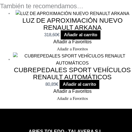
También te recomendamos…
LUZ DE APROXIMACIÓN NUEVO
RENAULT ARKANA
318,60
€
Añadir al carrito
Añadir a Favoritos
Añadir a Favoritos
CUBREPEDALES SPORT VEHÍCULOS
RENAULT AUTOMÁTICOS
80,89
€
Añadir al carrito
Añadir a Favoritos
Añadir a Favoritos
ARIES TOLEDO - TALAVERA S.L.