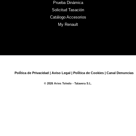
Prueba Dinámica
Solicitud Tasación
Catálogo Accesorios
My Renault
Política de Privacidad
|
Aviso Legal
|
Política de Cookies
|
Canal Denuncias
© 2026 Aries Toledo - Talavera S.L.