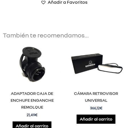
Añadir a Favoritos
También te recomendamos…
ADAPTADOR CAJA DE
CÁMARA RETROVISOR
ENCHUFE ENGANCHE
UNIVERSAL
REMOLQUE
366,12
€
21,49
€
Añadir al carrito
Añadir al carrito