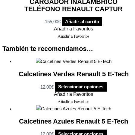
CARGADOR INALÁMBRICO
TELÉFONO RENAULT CAPTUR
155,00
€
Añadir al carrito
Añadir a Favoritos
Añadir a Favoritos
También te recomendamos…
Calcetines Verdes Renault 5 E-Tech
12,00
€
Seleccionar opciones
Añadir a Favoritos
Añadir a Favoritos
Calcetines Azules Renault 5 E-Tech
12,00
€
Seleccionar opciones