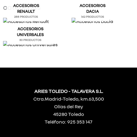
categorías
ACCESORIOS
ACCESORIOS
RENAULT
DACIA
288 PRODUCTOS
142 PRODUCTOS
ACCESORIOS
UNIVERSALES
30 PRODUCTOS
ARIES TOLEDO - TALAVERA S.L.
Ctra.Madrid-Toledo, km.63,500
Olías del Rey
45280 Toledo
Teléfono: 925 353 147