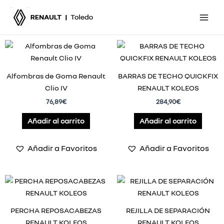
Ir
al
contenido
Alfombras de Goma Renault
BARRAS DE TECHO QUICKFIX
Clio IV
RENAULT KOLEOS
76,89
€
284,90
€
Añadir al carrito
Añadir al carrito
Añadir a Favoritos
Añadir a Favoritos
PERCHA REPOSACABEZAS
REJILLA DE SEPARACIÓN
RENAULT KOLEOS
RENAULT KOLEOS