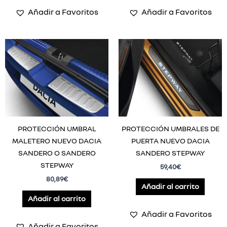
Añadir a Favoritos
Añadir a Favoritos
PROTECCIÓN UMBRAL
PROTECCIÓN UMBRALES DE
MALETERO NUEVO DACIA
PUERTA NUEVO DACIA
SANDERO O SANDERO
SANDERO STEPWAY
STEPWAY
59,40
€
80,89
€
Añadir al carrito
Añadir al carrito
Añadir a Favoritos
Añadir a Favoritos