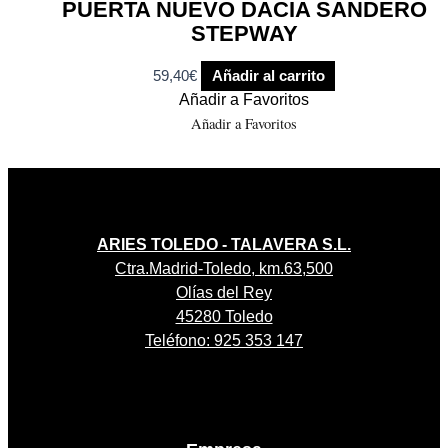
PUERTA NUEVO DACIA SANDERO
STEPWAY
59,40
€
Añadir al carrito
Añadir a Favoritos
Añadir a Favoritos
ARIES TOLEDO - TALAVERA S.L.
Ctra.Madrid-Toledo, km.63,500
Olías del Rey
45280 Toledo
Teléfono: 925 353 147