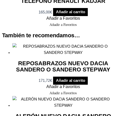
TELÉFONO RENAULT KADJAR
165,00
€
Añadir al carrito
Añadir a Favoritos
Añadir a Favoritos
También te recomendamos…
REPOSABRAZOS NUEVO DACIA
SANDERO O SANDERO STEPWAY
171,72
€
Añadir al carrito
Añadir a Favoritos
Añadir a Favoritos