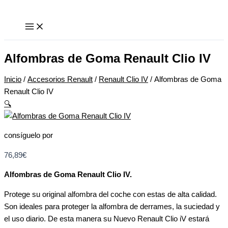
Ir
Alfombras
al
de
contenido
Goma
Renault
Clio
Alfombras de Goma Renault Clio IV
IV
cantidad
Inicio
/
Accesorios Renault
/
Renault Clio IV
/ Alfombras de Goma
Renault Clio IV
🔍
consíguelo por
76,89
€
Alfombras de Goma Renault Clio IV.
Protege su original alfombra del coche con estas de alta calidad.
Son ideales para proteger la alfombra de derrames, la suciedad y
el uso diario. De esta manera su Nuevo Renault Clio iV estará