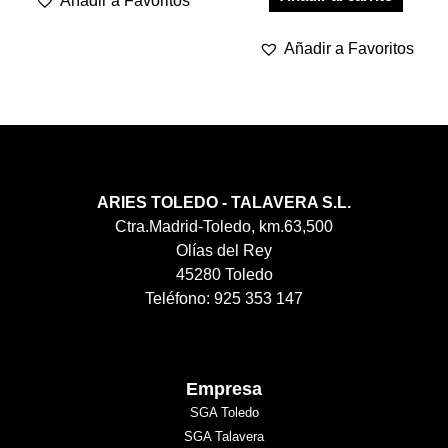
Añadir a Favoritos
Añadir a Favoritos
ARIES TOLEDO - TALAVERA S.L.
Ctra.Madrid-Toledo, km.63,500
Olías del Rey
45280 Toledo
Teléfono: 925 353 147
Empresa
SGA Toledo
SGA Talavera