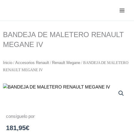
Ir
al
contenido
BANDEJA DE MALETERO RENAULT
MEGANE IV
Inicio
/
Accesorios Renault
/
Renault Megane
/ BANDEJA DE MALETERO
RENAULT MEGANE IV
consíguelo por
181,95
€