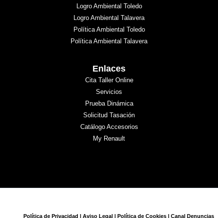
Logro Ambiental Toledo
Logro Ambiental Talavera
Política Ambiental Toledo
Política Ambiental Talavera
Enlaces
Cita Taller Online
Servicios
Prueba Dinámica
Solicitud Tasación
Catálogo Accesorios
My Renault
Política de Privacidad
|
Aviso Legal
|
Política de Cookies
|
Canal Denuncias