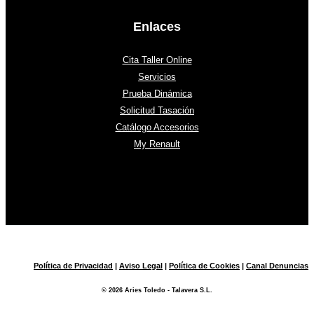
Enlaces
Cita Taller Online
Servicios
Prueba Dinámica
Solicitud Tasación
Catálogo Accesorios
My Renault
Política de Privacidad
|
Aviso Legal
|
Política de Cookies
|
Canal Denuncias
© 2026 Aries Toledo - Talavera S.L.