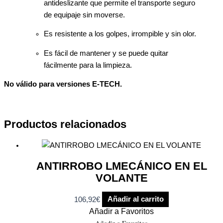
antideslizante
que
permite
el transporte seguro
de
equipaje
sin moverse.
Es resistente a los golpes, irrompible y sin olor.
Es
fácil de mantener y
se puede quitar
fácilmente
para la limpieza
.
No válido para versiones E-TECH.
Productos relacionados
ANTIRROBO LMECÁNICO EN EL
VOLANTE
106,92
€
Añadir al carrito
Añadir a Favoritos