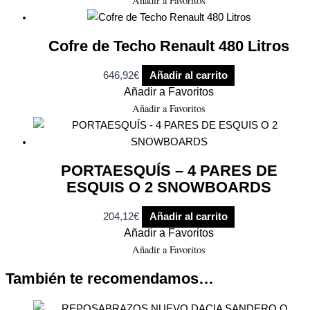
Añadir a Favoritos
Cofre de Techo Renault 480 Litros
646,92
€
Añadir al carrito
Añadir a Favoritos
Añadir a Favoritos
PORTAESQUÍS – 4 PARES DE
ESQUIS O 2 SNOWBOARDS
204,12
€
Añadir al carrito
Añadir a Favoritos
Añadir a Favoritos
También te recomendamos…