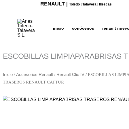
Ir
RENAULT |
Toledo | Talavera | Illescas
al
contenido
inicio
conócenos
renault nuev
ESCOBILLAS LIMPIAPARABRISAS
Inicio
/
Accesorios Renault
/
Renault Clio IV
/ ESCOBILLAS LIMPI
TRASEROS RENAULT CAPTUR