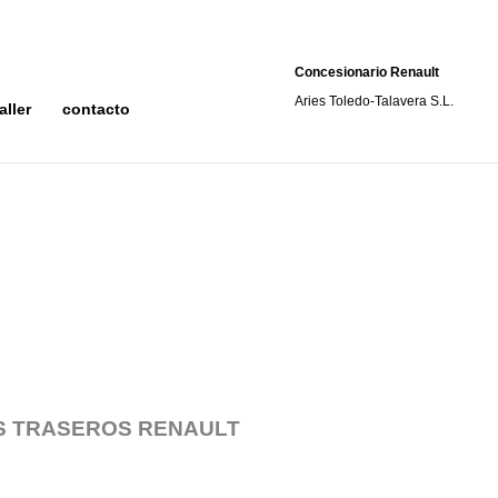
Concesionario Renault
Aries Toledo-Talavera S.L.
aller
contacto
S TRASEROS RENAULT