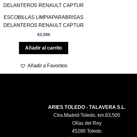
ESCOBILLAS LIMPIAPARABRISAS
DELANTEROS RENAULT CAPTUR
43,09
€
Añadir al carrito
Añadir a Favoritos
ARIES TOLEDO - TALAVERA S.L.
Ctra.Madrid-Toledo, km.63,500
Olías del Rey
45280 Toledo