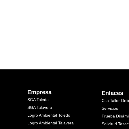
Empresa
Enlaces
SGA Toledo
Cita Taller Onl
SGA Talavera
Servicios
Logro Ambiental Toledo
Prueba Dinámi
Logro Ambiental Talavera
Solicitud Tasac