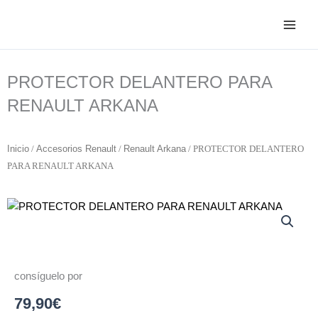
Ir
al
contenido
PROTECTOR DELANTERO PARA
RENAULT ARKANA
Inicio
/
Accesorios Renault
/
Renault Arkana
/ PROTECTOR DELANTERO
PARA RENAULT ARKANA
consíguelo por
79,90
€