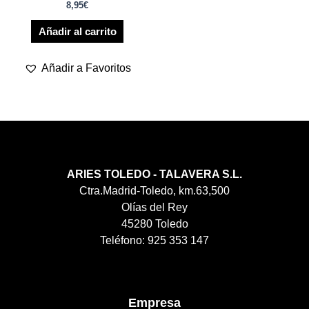
8,95
€
Añadir al carrito
Añadir a Favoritos
ARIES TOLEDO - TALAVERA S.L.
Ctra.Madrid-Toledo, km.63,500
Olías del Rey
45280 Toledo
Teléfono: 925 353 147
Empresa