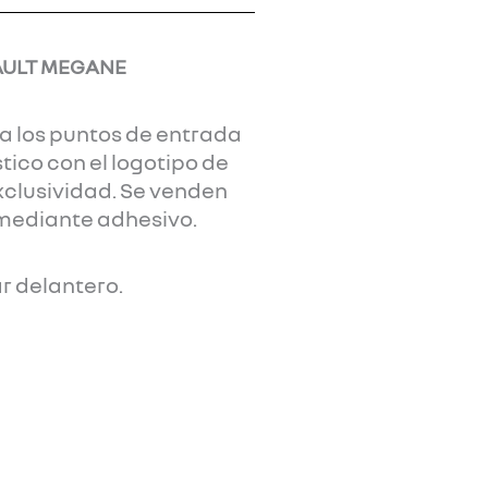
AULT MEGANE
a los puntos de entrada
tico con el logotipo de
xclusividad. Se venden
 mediante adhesivo.
ar delantero.