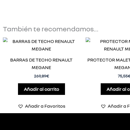
También te recomendamos…
BARRAS DE TECHO RENAULT
PROTECTOR MALET
MEGANE
MEGA
269,89
€
75,55
Añadir al carrito
Añadir al c
Añadir a Favoritos
Añadir a F