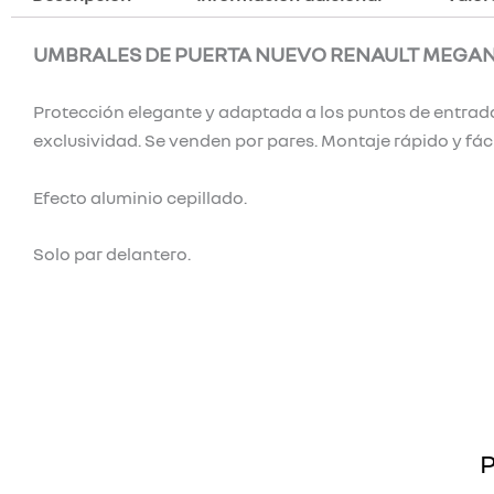
UMBRALES DE PUERTA NUEVO RENAULT MEGA
Protección elegante y adaptada a los puntos de entrada 
exclusividad. Se venden por pares. Montaje rápido y fác
Efecto aluminio cepillado.
Solo par delantero.
P