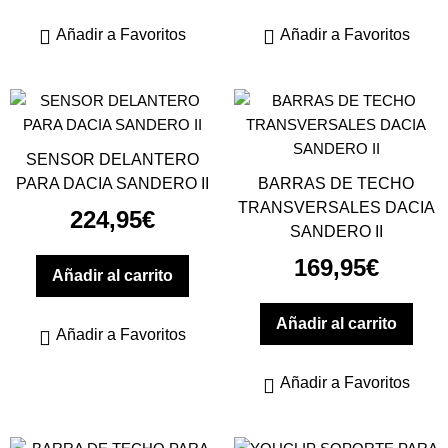
Añadir a Favoritos
Añadir a Favoritos
SENSOR DELANTERO
PARA DACIA SANDERO II
BARRAS DE TECHO
TRANSVERSALES DACIA
224,95
€
SANDERO II
169,95
€
Añadir al carrito
Añadir al carrito
Añadir a Favoritos
Añadir a Favoritos