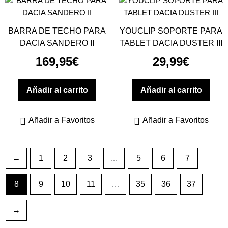
BARRA DE TECHO PARA
YOUCLIP SOPORTE PARA
DACIA SANDERO II
TABLET DACIA DUSTER III
169,95
€
29,99
€
Añadir al carrito
Añadir al carrito
Añadir a Favoritos
Añadir a Favoritos
←
1
2
3
…
5
6
7
8
9
10
11
…
35
36
37
→