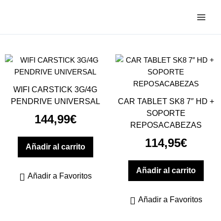
Ir
al
contenido
WIFI CARSTICK 3G/4G
PENDRIVE UNIVERSAL
CAR TABLET SK8 7″ HD +
SOPORTE
144,99
€
REPOSACABEZAS
114,95
€
Añadir al carrito
Añadir al carrito
Añadir a Favoritos
Añadir a Favoritos