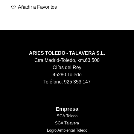
Añadir a Favoritos
ARIES TOLEDO - TALAVERA S.L.
Ctra.Madrid-Toledo, km.63,500
Olías del Rey
45280 Toledo
Teléfono: 925 353 147
Empresa
SGA Toledo
SGA Talavera
Logro Ambiental Toledo