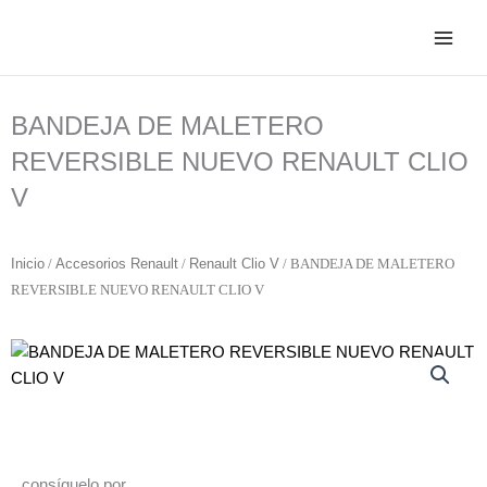
Ir
al
contenido
BANDEJA DE MALETERO
REVERSIBLE NUEVO RENAULT CLIO
V
Inicio
/
Accesorios Renault
/
Renault Clio V
/ BANDEJA DE MALETERO
REVERSIBLE NUEVO RENAULT CLIO V
consíguelo por