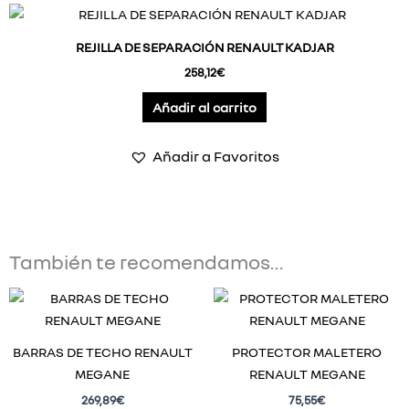
REJILLA DE SEPARACIÓN RENAULT KADJAR
258,12
€
Añadir al carrito
Añadir a Favoritos
También te recomendamos…
BARRAS DE TECHO RENAULT
PROTECTOR MALETERO
MEGANE
RENAULT MEGANE
269,89
€
75,55
€