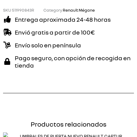
cantidad
SKU
511990843R
Category
Renault Mégane
Entrega aproximada 24-48 horas
Envió gratis a partir de 100€
Envío solo en península
Pago seguro, con opción de recogida en
tienda
Productos relacionados