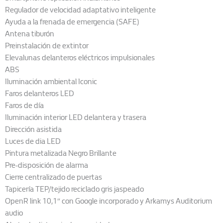
Regulador de velocidad adaptativo inteligente
Ayuda a la frenada de emergencia (SAFE)
Antena tiburón
Preinstalación de extintor
Elevalunas delanteros eléctricos impulsionales
ABS
Iluminación ambiental Iconic
Faros delanteros LED
Faros de día
Iluminación interior LED delantera y trasera
Dirección asistida
Luces de dia LED
Pintura metalizada Negro Brillante
Pre-disposición de alarma
Cierre centralizado de puertas
Tapicería TEP/tejido reciclado gris jaspeado
OpenR link 10,1″ con Google incorporado y Arkamys Auditorium
audio