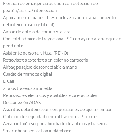
Frenada de emergencia asistida con detección de
peatón/ciclista/intersección
Aparcamiento manos libres (incluye ayuda al aparcamiento
delantero, trasero y lateral)
Airbag delantero de cortina y lateral
Control dinámico de trayectoria ESC con ayuda al arranque en
pendiente
Asistente personal virtual (RENO)
Retrovisores exteriores en color no carrocería
Airbag pasajero desconectable a mano
Cuadro de mandos digital
E-Call
2 faros traseros antiniebla
Retrovisores eléctricos y abatibles + calefactables
Desconexión ADAS
Asientos delanteros con seis posiciones de ajuste lumbar
Cinturón de seguridad central trasero de 3 puntos
Aviso cinturón seg. no abrochado delanteros y traseros
Smartphone replication inalámbrico