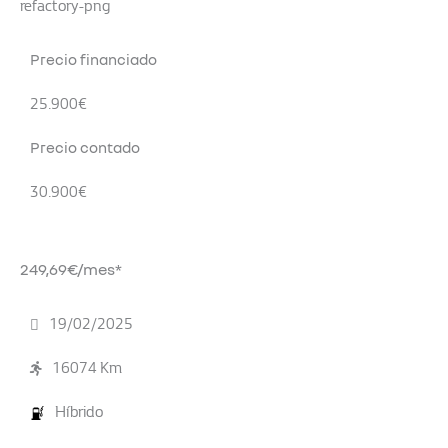
Precio financiado
25.900€
Precio contado
30.900€
249,69€/mes*
19/02/2025
16074 Km
Híbrido