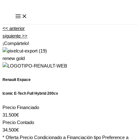
Ir
al
contenido
<< anterior
siguiente >>
¡Compártelo!
renew gold
Renault Espace
Iconic E-Tech Full Hybrid 200cv
Precio Financiado
31.500€
Precio Contado
34.500€
* Oferta Precio Condicionado a Financiación tipo Preference a