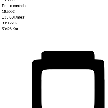
Precio contado
16.500€
133,00€/mes*
30/05/2023
53426 Km