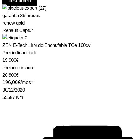
descúbrelo
garantía 36 meses
renew gold
Renault Captur
ZEN E-Tech Híbrido Enchufable TCe 160cv
Precio financiado
19.900€
Precio contado
20.900€
196,00€/mes*
30/12/2020
59587 Km