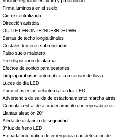
Volante regulable en altura y profundidad
Firma luminosa en el suelo
Cierre centralizado
Dirección asistida
OUTLET FRONT+2ND+3RD+PWR
Barras de techo longitudinales
Cristales traseros sobretintados
Falso suelo maletero
Pre-disposición de alarma
Efectos de sonido para peatones
Limpiaparabrisas automático con sensor de lluvia
Luces de día LED
Parasol asientos delanteros con luz LED
Advertencia de salida de estacionamiento marcha atrás
Consola central de almacenamiento con reposabrazos
Llantas aleación 20″
Alerta de distancia de seguridad
3ª luz de freno LED
Frenada automática de emergencia con detección de