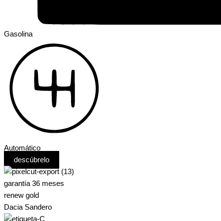
Gasolina
Automático
descúbrelo
garantía 36 meses
renew gold
Dacia Sandero