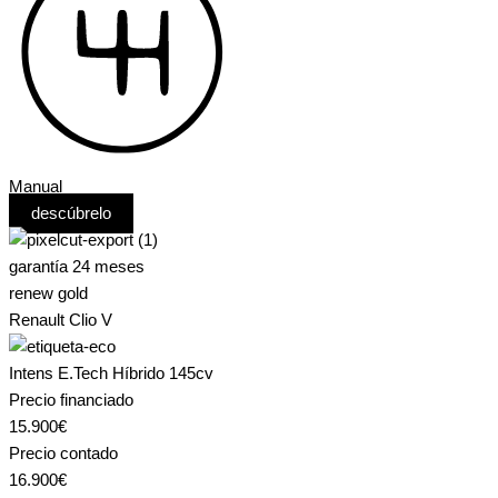
Manual
descúbrelo
garantía 24 meses
renew gold
Renault Clio V
Intens E.Tech Híbrido 145cv
Precio financiado
15.900€
Precio contado
16.900€