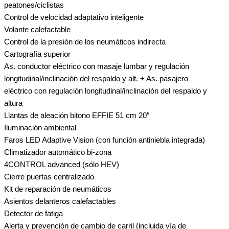
peatones/ciclistas
Control de velocidad adaptativo inteligente
Volante calefactable
Control de la presión de los neumáticos indirecta
Cartografía superior
As. conductor eléctrico con masaje lumbar y regulación
longitudinal/inclinación del respaldo y alt. + As. pasajero
eléctrico con regulación longitudinal/inclinación del respaldo y
altura
Llantas de aleación bitono EFFIE 51 cm 20″
Iluminación ambiental
Faros LED Adaptive Vision (con función antiniebla integrada)
Climatizador automático bi-zona
4CONTROL advanced (sólo HEV)
Cierre puertas centralizado
Kit de reparación de neumáticos
Asientos delanteros calefactables
Detector de fatiga
Alerta y prevención de cambio de carril (incluida vía de