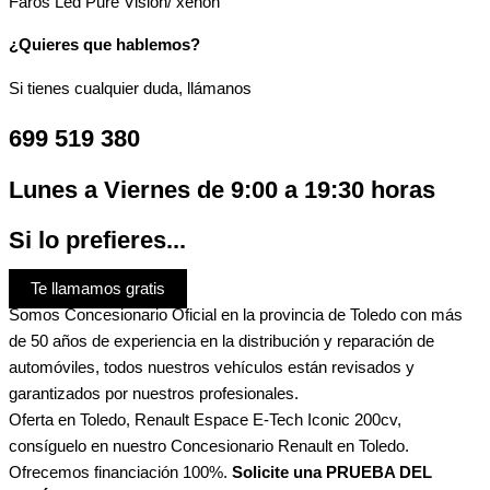
Faros Led Pure Visión/ xenón
¿Quieres que hablemos?
Si tienes cualquier duda, llámanos
699 519 380
Lunes a Viernes de 9:00 a 19:30 horas
Si lo prefieres...
Te llamamos gratis
Somos Concesionario Oficial en la provincia de Toledo con más
de 50 años de experiencia en la distribución y reparación de
automóviles, todos nuestros vehículos están revisados ​​y
garantizados por nuestros profesionales.
Oferta en Toledo, Renault Espace E-Tech Iconic 200cv,
consíguelo en nuestro Concesionario Renault en Toledo.
Ofrecemos financiación 100%.
Solicite una PRUEBA DEL