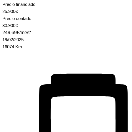
Precio financiado
25.900€
Precio contado
30.900€
249,69€/mes*
19/02/2025
16074 Km