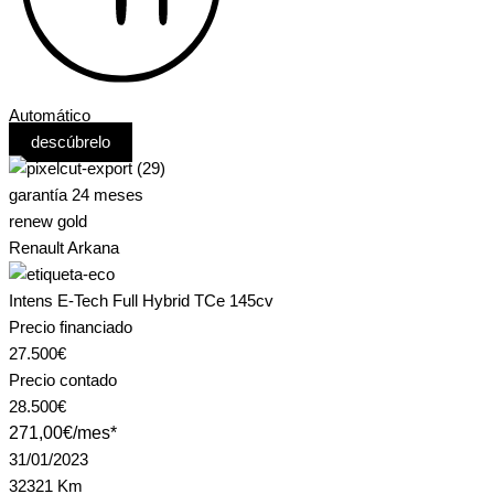
Automático
descúbrelo
garantía 24 meses
renew gold
Renault Arkana
Intens E-Tech Full Hybrid TCe 145cv
Precio financiado
27.500€
Precio contado
28.500€
271,00€/mes*
31/01/2023
32321 Km