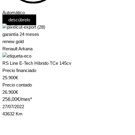
Automático
descúbrelo
garantía 24 meses
renew gold
Renault Arkana
RS Line E-Tech Híbrido TCe 145cv
Precio financiado
25.900€
Precio contado
26.900€
256,00€/mes*
27/07/2022
43632 Km