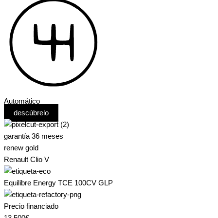
Automático
descúbrelo
garantía 36 meses
renew gold
Renault Clio V
Equilibre Energy TCE 100CV GLP
Precio financiado
13.500€