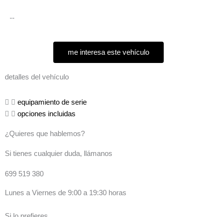
--
me interesa este vehículo
detalles del vehículo
equipamiento de serie
opciones incluidas
¿Quieres que hablemos?
Si tienes cualquier duda, llámanos
699 519 380
Lunes a Viernes de 9:00 a 19:30 horas
Si lo prefieres...