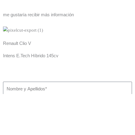
me gustaría recibir más información
Renault Clio V
Intens E.Tech Híbrido 145cv
Nombre
Email
Teléfono
Comentario